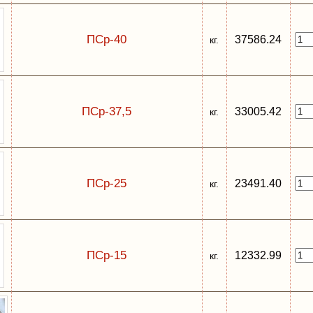
ПСр-40
37586.24
кг.
ПСр-37,5
33005.42
кг.
ПСр-25
23491.40
кг.
ПСр-15
12332.99
кг.