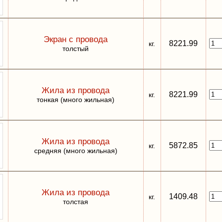
Экран с провода
8221.99
кг.
толстый
Жила из провода
8221.99
кг.
тонкая (много жильная)
Жила из провода
5872.85
кг.
средняя (много жильная)
Жила из провода
1409.48
кг.
толстая