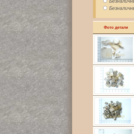
Безналичны
Безналичны
Фото детали