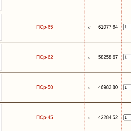
ПСр-65
61077.64
кг.
ПСр-62
58258.67
кг.
ПСр-50
46982.80
кг.
ПСр-45
42284.52
кг.