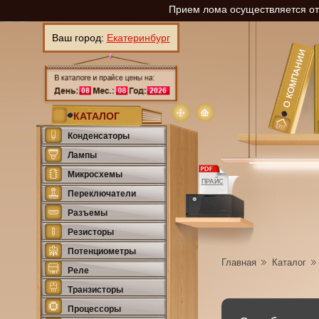
Прием лома осуществляется отп
Ваш город:
Екатеринбург
КАТАЛОГ
Конденсаторы
Лампы
Микросхемы
ПРАЙС
Переключатели
Разъемы
Резисторы
Потенциометры
Главная
Каталог
Реле
Транзисторы
Процессоры