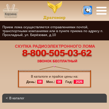
Корзина
Прием лома осуществляется отправлениями почтой,
транспортными компаниями или в пункте приема по адресу п.
Прохладный, ул. Берёзовая, д.10
В каталоге и прайсе цены на:
День:
Мес.:
Год:
08
08
2026
В каталог