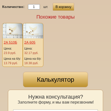
Количество:
шт.
В корзину
Похожие товары
2А 510Б
2А 605
Цена:
Цена:
23.9 руб.
32.17 руб.
Цена на б/у:
Цена на б/у:
13.79 руб.
18.38 руб.
Калькулятор
Нужна консультация?
Заполните форму, и мы вам перезвоним!