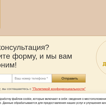
консультация?
ите форму, и мы вам
оним!
, вы соглашаетесь с
"Политикой конфиденциальности"
работку файлов cookie, которые включают в себя: сведения о местоположени
е. Данные обрабатываются для предоставления наших услуг и улучшения кач