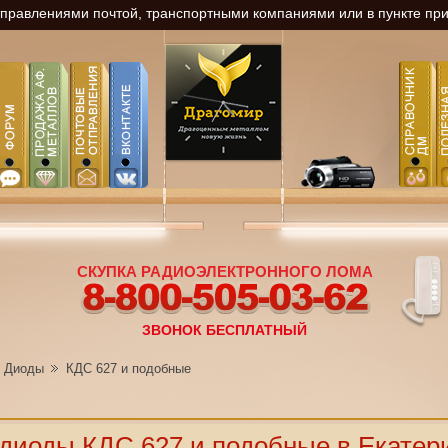
равлениями почтой, транспортными компаниями или в пункте прие
СКУПКА РАДИОЭЛЕКТРОННОГО ЛОМА
8-800-505-03-62
ЗВОНОК БЕСПЛАТНЫЙ
Диоды
КДС 627 и подобные
диоды КДС 627 и подобные в Екатер