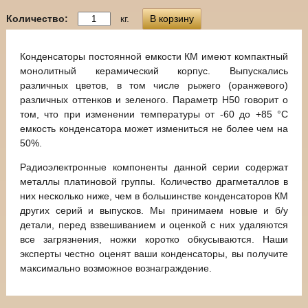
Количество:
кг.
В корзину
Конденсаторы постоянной емкости КМ имеют компактный
монолитный керамический корпус. Выпускались
различных цветов, в том числе рыжего (оранжевого)
различных оттенков и зеленого. Параметр Н50 говорит о
том, что при изменении температуры от -60 до +85 °C
емкость конденсатора может измениться не более чем на
50%.
Радиоэлектронные компоненты данной серии содержат
металлы платиновой группы. Количество драгметаллов в
них несколько ниже, чем в большинстве конденсаторов КМ
других серий и выпусков. Мы принимаем новые и б/у
детали, перед взвешиванием и оценкой с них удаляются
все загрязнения, ножки коротко обкусываются. Наши
эксперты честно оценят ваши конденсаторы, вы получите
максимально возможное вознаграждение.