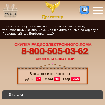
Корзина
Прием лома осуществляется отправлениями почтой,
транспортными компаниями или в пункте приема по адресу п.
Прохладный, ул. Берёзовая, д.10
В каталоге и прайсе цены на:
День:
Мес.:
Год:
07
08
2026
В каталог