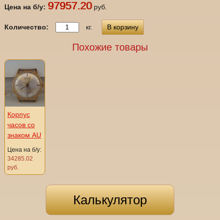
97957.20
Цена на б/у:
руб.
Количество:
кг.
В корзину
Похожие товары
Корпус
часов со
знаком AU
Цена на б/у:
34285.02
руб.
Калькулятор