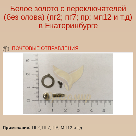
Белое золото с переключателей
(без олова) (пг2; пг7; пр; мп12 и т.д)
в Екатеринбурге
ПОЧТОВЫЕ ОТПРАВЛЕНИЯ
Примечание:
ПГ2; ПГ7; ПР; МП12 и т.д