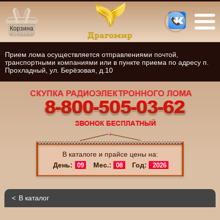
Корзина
Прием лома осуществляется отправлениями почтой,
транспортными компаниями или в пункте приема по адресу п.
Прохладный, ул. Берёзовая, д.10
В каталоге и прайсе цены на:
День:
Мес.:
Год:
09
08
2026
В каталог