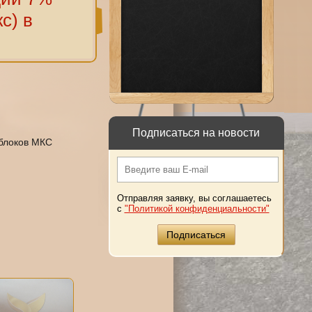
с) в
Подписаться на новости
.блоков МКС
Отправляя заявку, вы соглашаетесь
с
"Политикой конфиденциальности"