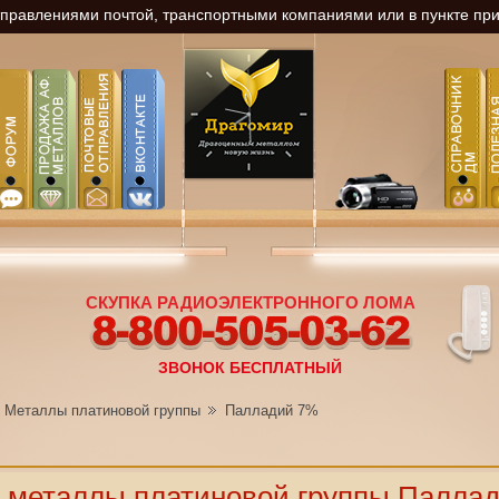
равлениями почтой, транспортными компаниями или в пункте прие
СКУПКА РАДИОЭЛЕКТРОННОГО ЛОМА
8-800-505-03-62
ЗВОНОК БЕСПЛАТНЫЙ
Металлы платиновой группы
Палладий 7%
 металлы платиновой группы Палла