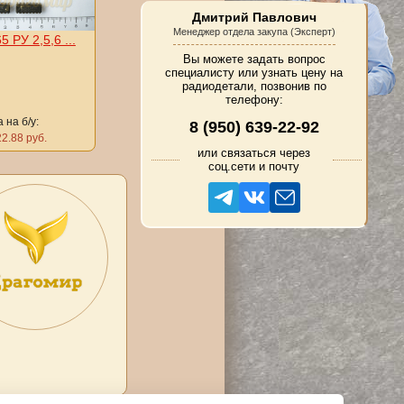
Дмитрий Павлович
Менеджер отдела закупа (Эксперт)
5 РУ 2,5,6 ...
Вы можете задать вопрос
специалисту или узнать цену на
радиодетали, позвонив по
телефону:
 на б/у:
8 (950) 639-22-92
2.88 руб.
или связаться через
соц.сети и почту