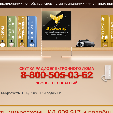
равлениями почтой, транспортными компаниями или в пункте прие
СКУПКА РАДИОЭЛЕКТРОННОГО ЛОМА
8-800-505-03-62
ЗВОНОК БЕСПЛАТНЫЙ
Микросхемы
КД 908,917 и подобные
ть микросхемы КД 908,917 и подобны