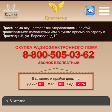
Корзина
Прием лома осуществляется отправлениями почтой,
транспортными компаниями или в пункте приема по адресу п.
Прохладный, ул. Берёзовая, д.10
В каталоге и прайсе цены на:
День:
Мес.:
Год:
07
08
2026
В каталог