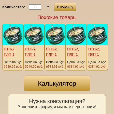
Количество:
шт.
В корзину
Похожие товары
ПТП-2;
ПТП-2;
ПТП-2;
ПТП-2;
ПТП-2;
ПЛП-1
ПЛП-1
ПЛП-1
ПЛП-1
ПЛП-1
Цена на б/у:
Цена на б/у:
Цена на б/у:
Цена на б/у:
Цена на б/у:
5549.96 руб.
5549.96 руб.
6384.91 руб.
6384.91 руб.
6384.91 руб.
Калькулятор
Нужна консультация?
Заполните форму, и мы вам перезвоним!