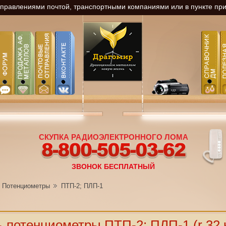
равлениями почтой, транспортными компаниями или в пункте прие
СКУПКА РАДИОЭЛЕКТРОННОГО ЛОМА
8-800-505-03-62
ЗВОНОК БЕСПЛАТНЫЙ
Потенциометры
ПТП-2; ПЛП-1
 потенциометры ПТП-2; ПЛП-1 (r 32 