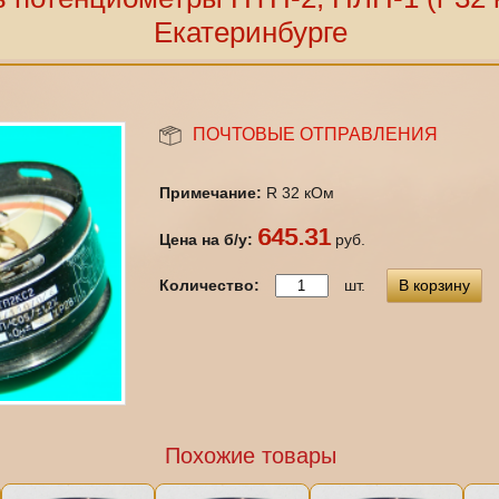
Екатеринбурге
ПОЧТОВЫЕ ОТПРАВЛЕНИЯ
Примечание:
R 32 кОм
645.31
Цена на б/у:
руб.
Количество:
шт.
В корзину
Похожие товары