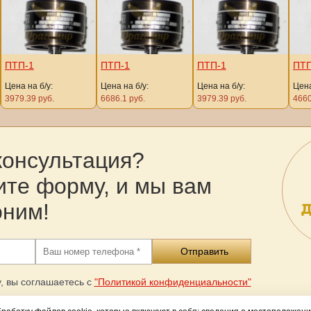
ПТП-1
ПТП-1
ПТП-1
ПТП
Цена на б/у:
Цена на б/у:
Цена на б/у:
Цена
3979.39 руб.
6686.1 руб.
3979.39 руб.
4660
консультация?
ите форму, и мы вам
оним!
, вы соглашаетесь с
"Политикой конфиденциальности"