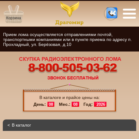
Корзина
Прием лома осуществляется отправлениями почтой,
транспортными компаниями или в пункте приема по адресу п.
Прохладный, ул. Берёзовая, д.10
В каталоге и прайсе цены на:
День:
Мес.:
Год:
08
08
2026
В каталог