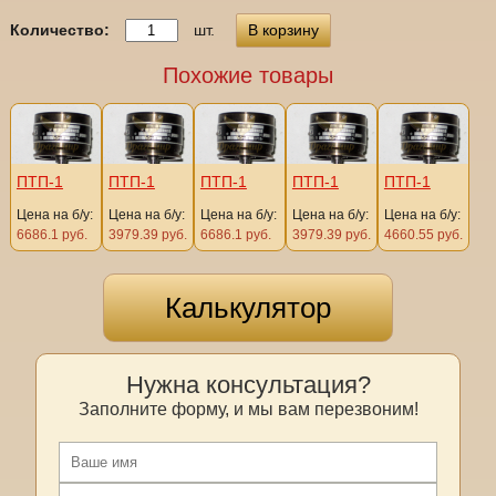
Количество:
шт.
В корзину
Похожие товары
ПТП-1
ПТП-1
ПТП-1
ПТП-1
ПТП-1
Цена на б/у:
Цена на б/у:
Цена на б/у:
Цена на б/у:
Цена на б/у:
6686.1 руб.
3979.39 руб.
6686.1 руб.
3979.39 руб.
4660.55 руб.
Калькулятор
Нужна консультация?
Заполните форму, и мы вам перезвоним!