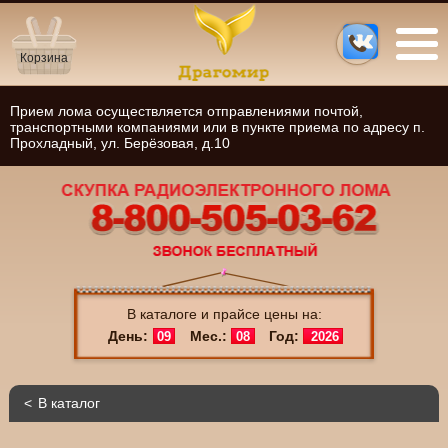
Корзина
Прием лома осуществляется отправлениями почтой,
транспортными компаниями или в пункте приема по адресу п.
Прохладный, ул. Берёзовая, д.10
В каталоге и прайсе цены на:
День:
Мес.:
Год:
09
08
2026
В каталог