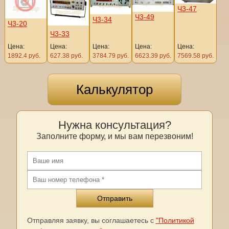
Ч3-47
Ч3-49
Ч3-34
Ч3-20
Ч3-33
Цена:
Цена:
Цена:
Цена:
Цена:
1892.4 руб.
627.38 руб.
3784.79 руб.
6623.39 руб.
7569.58 руб.
Калькулятор
Нужна консультация?
Заполните форму, и мы вам перезвоним!
Отправляя заявку, вы соглашаетесь с
"Политикой