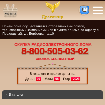
Корзина
Прием лома осуществляется отправлениями почтой,
транспортными компаниями или в пункте приема по адресу п.
Прохладный, ул. Берёзовая, д.10
В каталоге и прайсе цены на:
День:
Мес.:
Год:
09
08
2026
В каталог