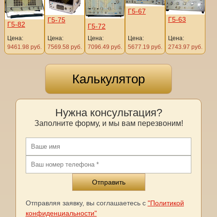
Г5-67
Г5-63
Г5-75
Г5-82
Г5-72
Цена:
Цена:
Цена:
Цена:
Цена:
9461.98 руб.
7569.58 руб.
7096.49 руб.
5677.19 руб.
2743.97 руб.
Калькулятор
Нужна консультация?
Заполните форму, и мы вам перезвоним!
Отправляя заявку, вы соглашаетесь с
"Политикой
конфиденциальности"