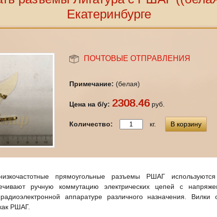
Екатеринбурге
ПОЧТОВЫЕ ОТПРАВЛЕНИЯ
Примечание:
(белая)
2308.46
Цена на б/у:
руб.
Количество:
кг.
В корзину
низкочастотные прямоугольные разъемы РШАГ используютс
ечивают ручную коммутацию электрических цепей с напряж
радиоэлектронной аппаратуре различного назначения. Вилки 
как РШАГ.