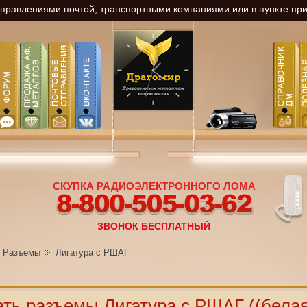
равлениями почтой, транспортными компаниями или в пункте прие
СКУПКА РАДИОЭЛЕКТРОННОГО ЛОМА
8-800-505-03-62
ЗВОНОК БЕСПЛАТНЫЙ
Разъемы
Лигатура с РШАГ
ть разъемы Лигатура с РШАГ ((белая