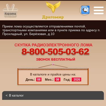
Корзина
Прием лома осуществляется отправлениями почтой,
транспортными компаниями или в пункте приема по адресу п.
Прохладный, ул. Берёзовая, д.10
В каталоге и прайсе цены на:
День:
Мес.:
Год:
08
08
2026
В каталог