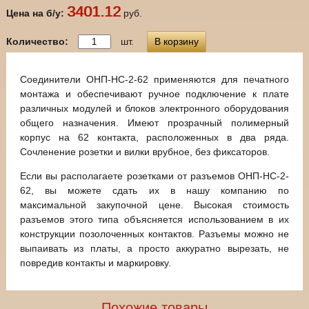
3401.12
Цена на б/у:
руб.
Количество:
шт.
В корзину
Соединители ОНП-НС-2-62 применяются для печатного
монтажа и обеспечивают ручное подключение к плате
различных модулей и блоков электронного оборудования
общего назначения. Имеют прозрачный полимерный
корпус на 62 контакта, расположенных в два ряда.
Сочленение розетки и вилки врубное, без фиксаторов.
Если вы располагаете розетками от разъемов ОНП-НС-2-
62, вы можете сдать их в нашу компанию по
максимальной закупочной цене. Высокая стоимость
разъемов этого типа объясняется использованием в их
конструкции позолоченных контактов. Разъемы можно не
выпаивать из платы, а просто аккуратно вырезать, не
повредив контакты и маркировку.
Похожие товары