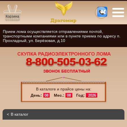
Корзина
Прием лома осуществляется отправлениями почтой,
транспортными компаниями или в пункте приема по адресу п.
Прохладный, ул. Берёзовая, д.10
В каталоге и прайсе цены на:
День:
Мес.:
Год:
08
08
2026
В каталог