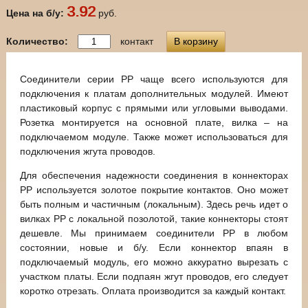
3.92
Цена на б/у:
руб.
Количество:
контакт
В корзину
Соединители серии РР чаще всего используются для
подключения к платам дополнительных модулей. Имеют
пластиковый корпус с прямыми или угловыми выводами.
Розетка монтируется на основной плате, вилка – на
подключаемом модуле. Также может использоваться для
подключения жгута проводов.
Для обеспечения надежности соединения в коннекторах
РР используется золотое покрытие контактов. Оно может
быть полным и частичным (локальным). Здесь речь идет о
вилках РР с локальной позолотой, такие коннекторы стоят
дешевле. Мы принимаем соединители РР в любом
состоянии, новые и б/у. Если коннектор впаян в
подключаемый модуль, его можно аккуратно вырезать с
участком платы. Если подпаян жгут проводов, его следует
коротко отрезать. Оплата производится за каждый контакт.