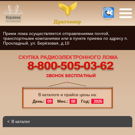
Корзина
Прием лома осуществляется отправлениями почтой,
транспортными компаниями или в пункте приема по адресу п.
Прохладный, ул. Берёзовая, д.10
В каталоге и прайсе цены на:
День:
Мес.:
Год:
09
08
2026
В каталог