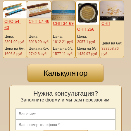
СНО 54-
СНП 17-48
СНП 34-69
СНП
60
ОНП 256
Цена:
Цена:
Цена:
Цена:
2301.99 руб.
3918.29 руб.
1812.21 руб.
2057.1 руб.
Цена на б/у:
Цена на б/у:
Цена на б/у:
Цена на б/у:
Цена на б/у:
323258.76
1606.5 руб.
2742.8 руб.
1577.11 руб.
1439.97 руб.
руб.
Калькулятор
Нужна консультация?
Заполните форму, и мы вам перезвоним!