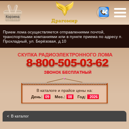
Корзина
Прием лома осуществляется отправлениями почтой,
транспортными компаниями или в пункте приема по адресу п.
Прохладный, ул. Берёзовая, д.10
В каталоге и прайсе цены на:
День:
Мес.:
Год:
09
08
2026
В каталог