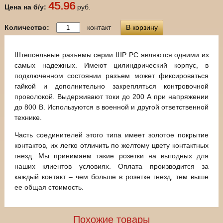
45.96
Цена на б/у:
руб.
Количество:
контакт
В корзину
Штепсельные разъемы серии ШР РС являются одними из
самых надежных. Имеют цилиндрический корпус, в
подключенном состоянии разъем может фиксироваться
гайкой и дополнительно закрепляться контровочной
проволокой. Выдерживают токи до 200 А при напряжении
до 800 В. Используются в военной и другой ответственной
технике.
Часть соединителей этого типа имеет золотое покрытие
контактов, их легко отличить по желтому цвету контактных
гнезд. Мы принимаем такие розетки на выгодных для
наших клиентов условиях. Оплата производится за
каждый контакт – чем больше в розетке гнезд, тем выше
ее общая стоимость.
Похожие товары