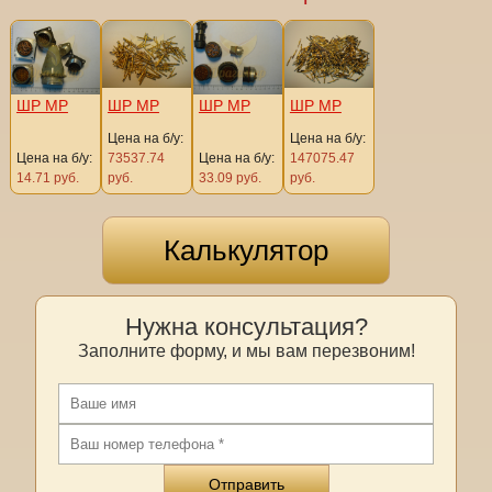
ШР МР
ШР МР
ШР МР
ШР МР
Цена на б/у:
Цена на б/у:
Цена на б/у:
73537.74
Цена на б/у:
147075.47
14.71 руб.
руб.
33.09 руб.
руб.
Калькулятор
Нужна консультация?
Заполните форму, и мы вам перезвоним!