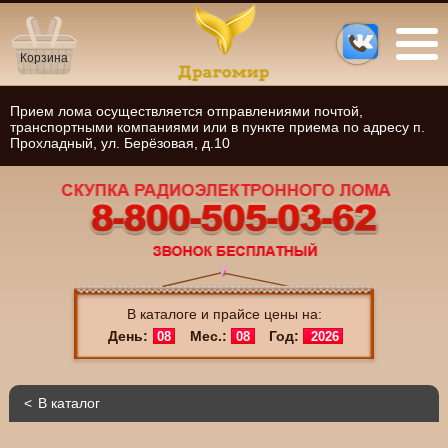
Корзина
Прием лома осуществляется отправлениями почтой,
транспортными компаниями или в пункте приема по адресу п.
Прохладный, ул. Берёзовая, д.10
В каталоге и прайсе цены на:
День:
Мес.:
Год:
08
08
2026
В каталог