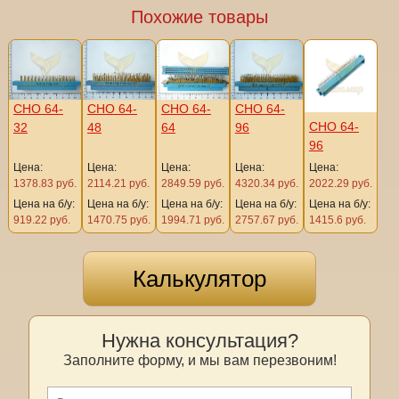
Похожие товары
СНО 64-
СНО 64-
СНО 64-
СНО 64-
СНО 64-
32
48
64
96
96
Цена:
Цена:
Цена:
Цена:
Цена:
1378.83 руб.
2114.21 руб.
2849.59 руб.
4320.34 руб.
2022.29 руб.
Цена на б/у:
Цена на б/у:
Цена на б/у:
Цена на б/у:
Цена на б/у:
919.22 руб.
1470.75 руб.
1994.71 руб.
2757.67 руб.
1415.6 руб.
Калькулятор
Нужна консультация?
Заполните форму, и мы вам перезвоним!