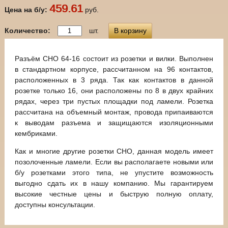
459.61
Цена на б/у:
руб.
Количество:
шт.
В корзину
Разъём СНО 64-16 состоит из розетки и вилки. Выполнен
в стандартном корпусе, рассчитанном на 96 контактов,
расположенных в 3 ряда. Так как контактов в данной
розетке только 16, они расположены по 8 в двух крайних
рядах, через три пустых площадки под ламели. Розетка
рассчитана на объемный монтаж, провода припаиваются
к выводам разъема и защищаются изоляционными
кембриками.
Как и многие другие розетки СНО, данная модель имеет
позолоченные ламели. Если вы располагаете новыми или
б/у розетками этого типа, не упустите возможность
выгодно сдать их в нашу компанию. Мы гарантируем
высокие честные цены и быструю полную оплату,
доступны консультации.