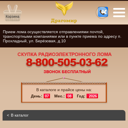
Корзина
Прием лома осуществляется отправлениями почтой,
транспортными компаниями или в пункте приема по адресу п.
Прохладный, ул. Берёзовая, д.10
В каталоге и прайсе цены на:
День:
Мес.:
Год:
07
08
2026
В каталог