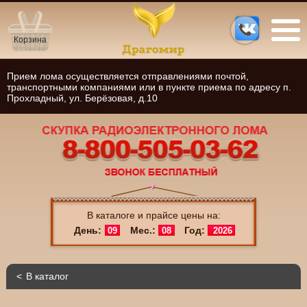
Корзина
Прием лома осуществляется отправлениями почтой,
транспортными компаниями или в пункте приема по адресу п.
Прохладный, ул. Берёзовая, д.10
В каталоге и прайсе цены на:
День:
Мес.:
Год:
09
08
2026
В каталог