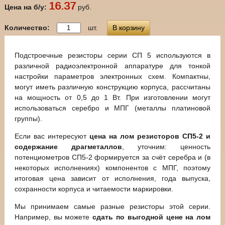
16.37
Цена на б/у:
руб.
Количество:
шт.
В корзину
Подстроечные резисторы серии СП 5 используются в
различной радиоэлектронной аппаратуре для тонкой
настройки параметров электронных схем. Компактны,
могут иметь различную конструкцию корпуса, рассчитаны
на мощность от 0,5 до 1 Вт. При изготовлении могут
использоваться серебро и МПГ (металлы платиновой
группы).
Если вас интересуют
цена на лом резисторов СП5-2 и
содержание драгметаллов
, уточним: ценность
потенциометров СП5-2 формируется за счёт серебра и (в
некоторых исполнениях) компонентов с МПГ, поэтому
итоговая цена зависит от исполнения, года выпуска,
сохранности корпуса и читаемости маркировки.
Мы принимаем самые разные резисторы этой серии.
Например, вы можете
сдать по выгодной цене на лом