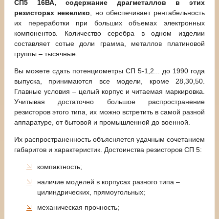
СП5 16ВА, содержание драгметаллов в этих
резисторах невелико
, но обеспечивает рентабельность
их переработки при больших объемах электронных
компонентов. Количество серебра в одном изделии
составляет сотые доли грамма, металлов платиновой
группы – тысячные.
Вы можете сдать потенциометры СП 5-1,2... до 1990 года
выпуска, принимаются все модели, кроме 28,30,50.
Главные условия – целый корпус и читаемая маркировка.
Учитывая достаточно большое распространение
резисторов этого типа, их можно встретить в самой разной
аппаратуре, от бытовой и промышленной до военной.
Их распространенность объясняется удачным сочетанием
габаритов и характеристик. Достоинства резисторов СП 5:
компактность;
наличие моделей в корпусах разного типа –
цилиндрических, прямоугольных;
механическая прочность;