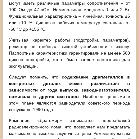
могут иметь различные параметры сопротивления – от
100 Ом до 47 кОм. Номинальная мощность 1 или 2 Вт.
Функциональная характеристика – линейная, точность ±5
или ±10 %. Диапазон рабочих температур составлял от
-60 °C до +155 °C.
Учитывая характер работы (подстройка параметров),
резистор не требовал высокой устойчивости к износу.
Паспортные характеристики гарантировали не менее 500
циклов подстройки, этого было вполне достаточно для
эксплуатации.
Следует помнить, что
содержание драгметаллов в
конкретных деталях может различаться в
зависимости от года выпуска, завода-изготовителя,
номинала и других факторов
. Наиболее ценными в
этом плане являются радиодетали советского периода
выпуска до 1990 года.
Компания «Драгомир» занимается переработкой
радиоэлектронного лома, что позволяет нам предлагать
максимально высокие закупочные цены. Рекомендуем вам