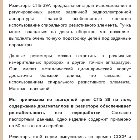
Резисторы СП5-39А предназначены для использования в
регулировочных цепях различной радиоэлектронной
аппаратуры. Главной особенностью является
использование спирального резистивного элемента. Ручка
может вращаться на десять оборотов, что позволяет
выполнять очень точную подстройку цепей под заданные
параметры.
Данные резисторы можно встретить в различных
измерительных приборах и другой точной аппаратуре.
Они имеют металлический цилиндрический корпус
достаточно большой длины, что связано с
использованием спирального резистивного элемента.
Монтаж – навесной.
Мы принимаем по выгодной цене СП5 39 на лом,
содержание драгметаллов в резисторе обеспечивает
рентабельность его переработки
. Согласно
паспортным данным, одно изделие содержит примерно
по 50 мг золота и серебра.
Резисторы этой серии выпускались со времен СССР и