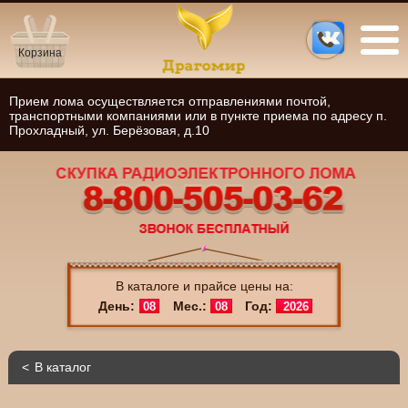
Корзина
Прием лома осуществляется отправлениями почтой,
транспортными компаниями или в пункте приема по адресу п.
Прохладный, ул. Берёзовая, д.10
В каталоге и прайсе цены на:
День:
Мес.:
Год:
08
08
2026
В каталог