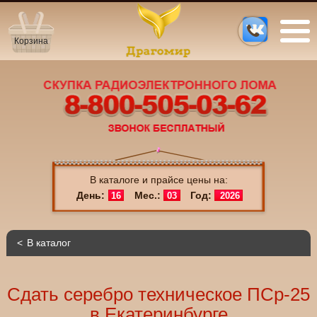
Корзина
В каталоге и прайсе цены на:
День:
Мес.:
Год:
16
03
2026
В каталог
Сдать серебро техническое ПСр-25
в Екатеринбурге