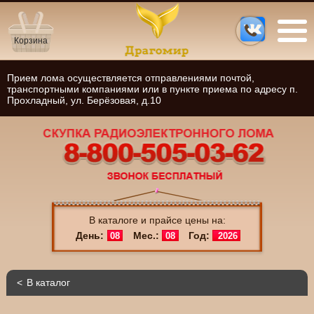
Корзина
Прием лома осуществляется отправлениями почтой,
транспортными компаниями или в пункте приема по адресу п.
Прохладный, ул. Берёзовая, д.10
В каталоге и прайсе цены на:
День:
Мес.:
Год:
08
08
2026
В каталог