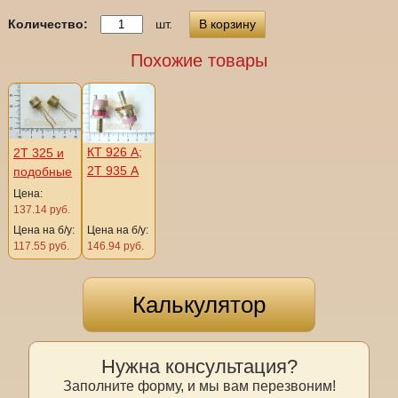
Количество:
шт.
В корзину
Похожие товары
КТ 926 А;
2Т 325 и
2Т 935 А
подобные
Цена:
137.14 руб.
Цена на б/у:
Цена на б/у:
117.55 руб.
146.94 руб.
Калькулятор
Нужна консультация?
Заполните форму, и мы вам перезвоним!